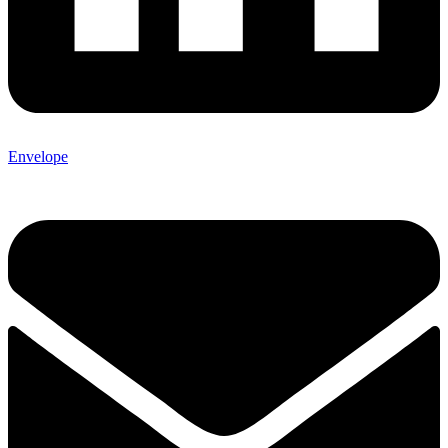
Envelope