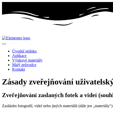
Úvodní stránka
Aplikace
Výukové materiály
Malý průvodce
Kontakt
Zásady zveřejňování uživatelsk
Zveřejňování zaslaných fotek a videí (souh
Zasláním fotografií, videí nebo jiných materiálů (dále jen „materiály