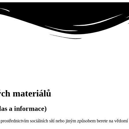
ých materiálů
las a informace)
“) prostřednictvím sociálních sítí nebo jiným způsobem berete na vědomí