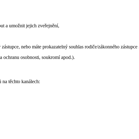
ut a umožnit jejich zveřejnění,
ný zástupce, nebo máte prokazatelný souhlas rodiče/zákonného zástupce 
na ochranu osobnosti, soukromí apod.).
ů na těchto kanálech: