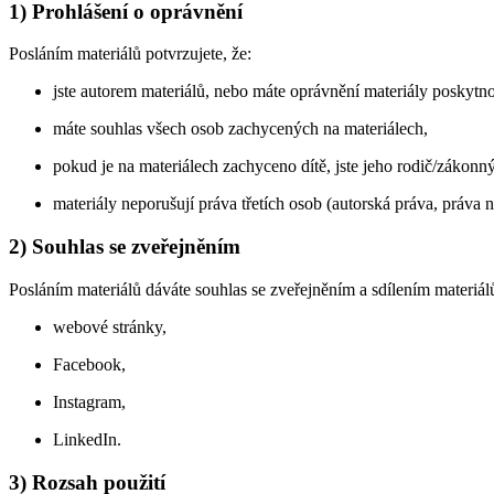
1) Prohlášení o oprávnění
Posláním materiálů potvrzujete, že:
jste autorem materiálů, nebo máte oprávnění materiály poskytno
máte souhlas všech osob zachycených na materiálech,
pokud je na materiálech zachyceno dítě, jste jeho rodič/zákon
materiály neporušují práva třetích osob (autorská práva, práva 
2) Souhlas se zveřejněním
Posláním materiálů dáváte souhlas se zveřejněním a sdílením materiál
webové stránky,
Facebook,
Instagram,
LinkedIn.
3) Rozsah použití