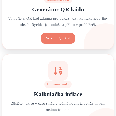
Generátor QR kódu
Vytvořte si QR kód zdarma pro odkaz, text, kontakt nebo jiný
obsah. Rychle, jednoduše a přímo v prohlížeči.
Vytvořit QR kód
Hodnota peněz
Kalkulačka inflace
Zjistěte, jak se v čase snižuje reálná hodnota peněz vlivem
rostoucích cen.