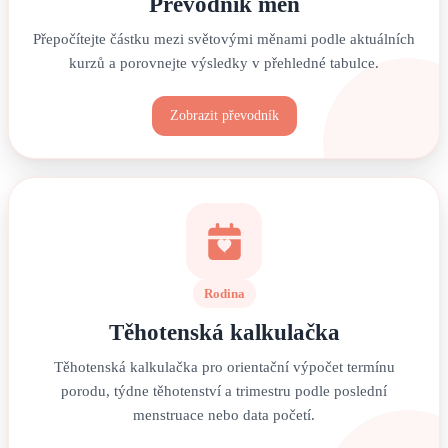
Převodník měn
Přepočítejte částku mezi světovými měnami podle aktuálních
kurzů a porovnejte výsledky v přehledné tabulce.
Zobrazit převodník
Rodina
Těhotenská kalkulačka
Těhotenská kalkulačka pro orientační výpočet termínu
porodu, týdne těhotenství a trimestru podle poslední
menstruace nebo data početí.