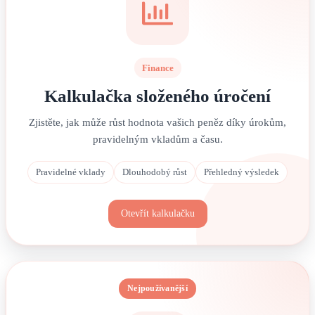
Finance
Kalkulačka složeného úročení
Zjistěte, jak může růst hodnota vašich peněz díky úrokům,
pravidelným vkladům a času.
Pravidelné vklady
Dlouhodobý růst
Přehledný výsledek
Otevřít kalkulačku
Nejpoužívanější