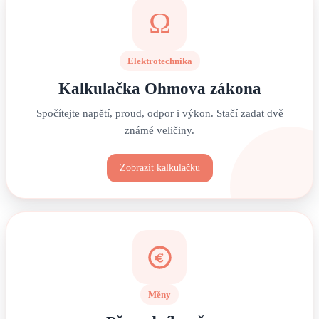
Ω
Elektrotechnika
Kalkulačka Ohmova zákona
Spočítejte napětí, proud, odpor i výkon. Stačí zadat dvě
známé veličiny.
Zobrazit kalkulačku
Měny