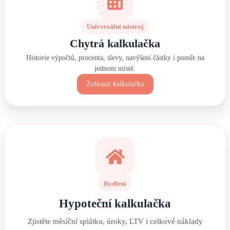
Univerzální nástroj
Chytrá kalkulačka
Historie výpočtů, procenta, slevy, navýšení částky i poměr na
jednom místě.
Zobrazit kalkulačku
Bydlení
Hypoteční kalkulačka
Zjistěte měsíční splátku, úroky, LTV i celkové náklady