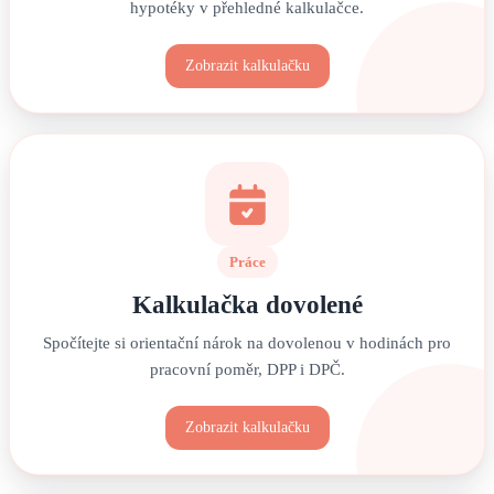
hypotéky v přehledné kalkulačce.
Zobrazit kalkulačku
Práce
Kalkulačka dovolené
Spočítejte si orientační nárok na dovolenou v hodinách pro
pracovní poměr, DPP i DPČ.
Zobrazit kalkulačku