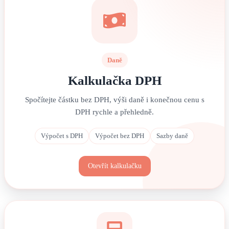
Daně
Kalkulačka DPH
Spočítejte částku bez DPH, výši daně i konečnou cenu s
DPH rychle a přehledně.
Výpočet s DPH
Výpočet bez DPH
Sazby daně
Otevřít kalkulačku