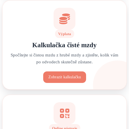
Výplata
Kalkulačka čisté mzdy
Spočítejte si čistou mzdu z hrubé mzdy a zjistěte, kolik vám
po odvodech skutečně zůstane.
Zobrazit kalkulačku
Online nástroje