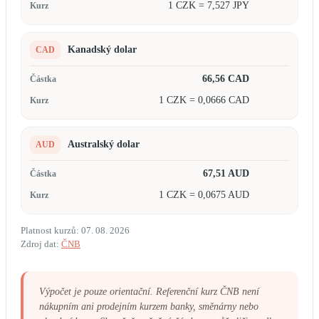
1 CZK = 7,527 JPY
Kanadský dolar
CAD
66,56 CAD
1 CZK = 0,0666 CAD
Australský dolar
AUD
67,51 AUD
1 CZK = 0,0675 AUD
Platnost kurzů: 07. 08. 2026
Zdroj dat:
ČNB
Výpočet je pouze orientační. Referenční kurz ČNB není
nákupním ani prodejním kurzem banky, směnárny nebo