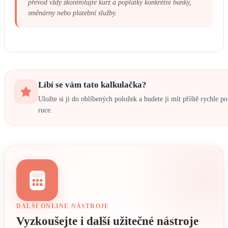
převod vždy zkontrolujte kurz a poplatky konkrétní banky,
směnárny nebo platební služby.
Líbí se vám tato kalkulačka?
Uložte si ji do oblíbených položek a budete ji mít příště rychle po
ruce.
DALŠÍ ONLINE NÁSTROJE
Vyzkoušejte i další užitečné nástroje