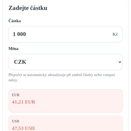
Zadejte částku
Částka
Kč
Měna
Přepočet se automaticky aktualizuje při změně částky nebo vstupní
měny.
EUR
41,21 EUR
USD
47,53 USD