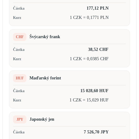
177,12 PLN
1 CZK = 0,1771 PLN
Švýcarský frank
CHF
38,52 CHF
1 CZK = 0,0385 CHF
Maďarský forint
HUF
15 028,60 HUF
1 CZK = 15,029 HUF
Japonský jen
JPY
7 526,70 JPY