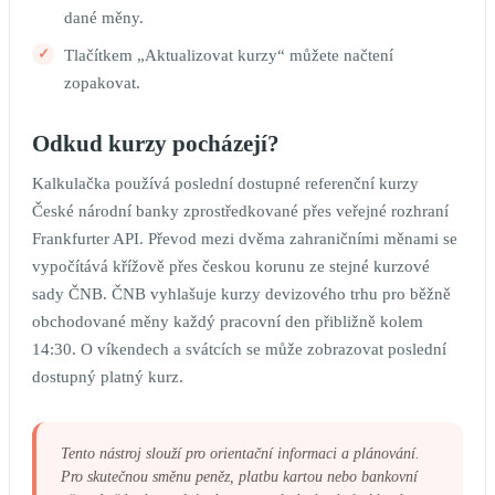
dané měny.
Tlačítkem „Aktualizovat kurzy“ můžete načtení
zopakovat.
Odkud kurzy pocházejí?
Kalkulačka používá poslední dostupné referenční kurzy
České národní banky zprostředkované přes veřejné rozhraní
Frankfurter API. Převod mezi dvěma zahraničními měnami se
vypočítává křížově přes českou korunu ze stejné kurzové
sady ČNB. ČNB vyhlašuje kurzy devizového trhu pro běžně
obchodované měny každý pracovní den přibližně kolem
14:30. O víkendech a svátcích se může zobrazovat poslední
dostupný platný kurz.
Tento nástroj slouží pro orientační informaci a plánování.
Pro skutečnou směnu peněz, platbu kartou nebo bankovní