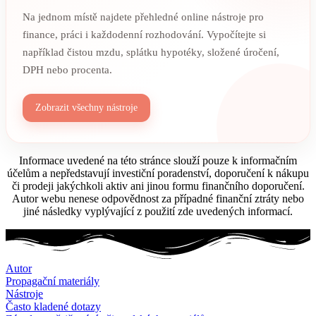
Na jednom místě najdete přehledné online nástroje pro
finance, práci i každodenní rozhodování. Vypočítejte si
například čistou mzdu, splátku hypotéky, složené úročení,
DPH nebo procenta.
Zobrazit všechny nástroje
Informace uvedené na této stránce slouží pouze k informačním
účelům a nepředstavují investiční poradenství, doporučení k nákupu
či prodeji jakýchkoli aktiv ani jinou formu finančního doporučení.
Autor webu nenese odpovědnost za případné finanční ztráty nebo
jiné následky vyplývající z použití zde uvedených informací.
Autor
Propagační materiály
Nástroje
Často kladené dotazy