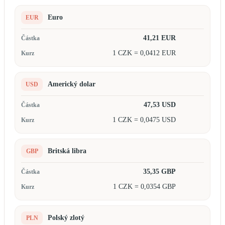
Euro
EUR
41,21 EUR
1 CZK = 0,0412 EUR
Americký dolar
USD
47,53 USD
1 CZK = 0,0475 USD
Britská libra
GBP
35,35 GBP
1 CZK = 0,0354 GBP
Polský zlotý
PLN