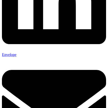
Envelope