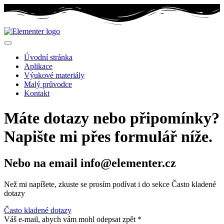
Úvodní stránka
Aplikace
Výukové materiály
Malý průvodce
Kontakt
Máte dotazy nebo připomínky?
Napište mi přes formulář níže.
Nebo na email info@elementer.cz
Než mi napíšete, zkuste se prosím podívat i do sekce Často kladené
dotazy
Často kladené dotazy
Váš e-mail, abych vám mohl odepsat zpět
*