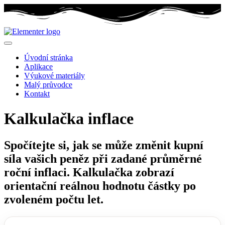
Úvodní stránka
Aplikace
Výukové materiály
Malý průvodce
Kontakt
Kalkulačka inflace
Spočítejte si, jak se může změnit kupní
síla vašich peněz při zadané průměrné
roční inflaci. Kalkulačka zobrazí
orientační reálnou hodnotu částky po
zvoleném počtu let.