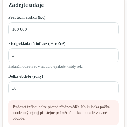
Zadejte údaje
Počáteční částka (Kč)
Předpokládaná inflace (% ročně)
Zadaná hodnota se v modelu opakuje každý rok.
Délka období (roky)
Budoucí inflaci nelze přesně předpovědět. Kalkulačka počítá
modelový vývoj při stejné průměrné inflaci po celé zadané
období.