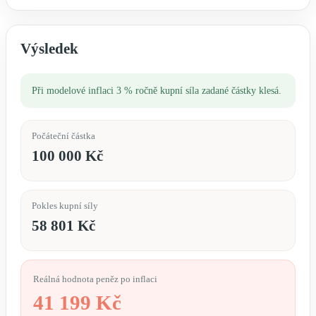
Výsledek
Při modelové inflaci 3 % ročně kupní síla zadané částky klesá.
Počáteční částka
100 000 Kč
Pokles kupní síly
58 801 Kč
Reálná hodnota peněz po inflaci
41 199 Kč