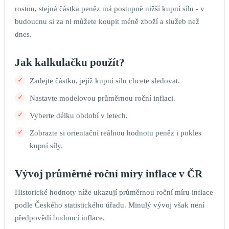
rostou, stejná částka peněz má postupně nižší kupní sílu - v
budoucnu si za ni můžete koupit méně zboží a služeb než
dnes.
Jak kalkulačku použít?
Zadejte částku, jejíž kupní sílu chcete sledovat.
Nastavte modelovou průměrnou roční inflaci.
Vyberte délku období v letech.
Zobrazte si orientační reálnou hodnotu peněz i pokles
kupní síly.
Vývoj průměrné roční míry inflace v ČR
Historické hodnoty níže ukazují průměrnou roční míru inflace
podle Českého statistického úřadu. Minulý vývoj však není
předpovědí budoucí inflace.