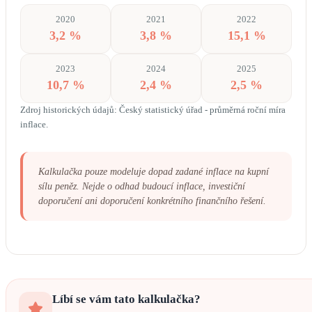
2020
2021
2022
3,2 %
3,8 %
15,1 %
2023
2024
2025
10,7 %
2,4 %
2,5 %
Zdroj historických údajů: Český statistický úřad - průměrná roční míra
inflace.
Kalkulačka pouze modeluje dopad zadané inflace na kupní
sílu peněz. Nejde o odhad budoucí inflace, investiční
doporučení ani doporučení konkrétního finančního řešení.
Líbí se vám tato kalkulačka?