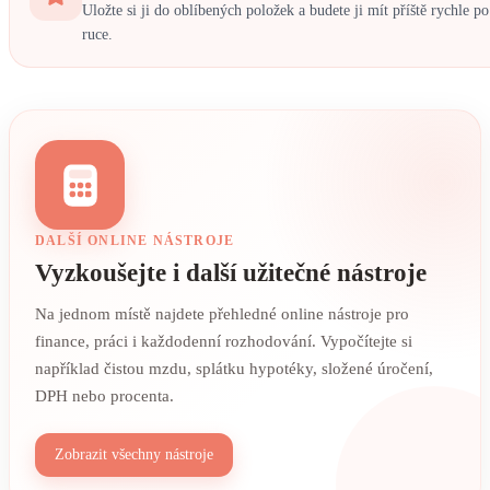
Uložte si ji do oblíbených položek a budete ji mít příště rychle po
ruce.
DALŠÍ ONLINE NÁSTROJE
Vyzkoušejte i další užitečné nástroje
Na jednom místě najdete přehledné online nástroje pro
finance, práci i každodenní rozhodování. Vypočítejte si
například čistou mzdu, splátku hypotéky, složené úročení,
DPH nebo procenta.
Zobrazit všechny nástroje