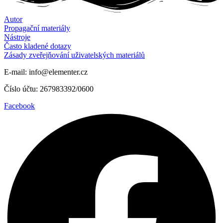
Autor
Propagační materiály
Nástroje
Často kladené dotazy
Zásady zveřejňování uživatelských materiálů
E-mail: info@elementer.cz
Číslo účtu: 267983392/0600
Facebook