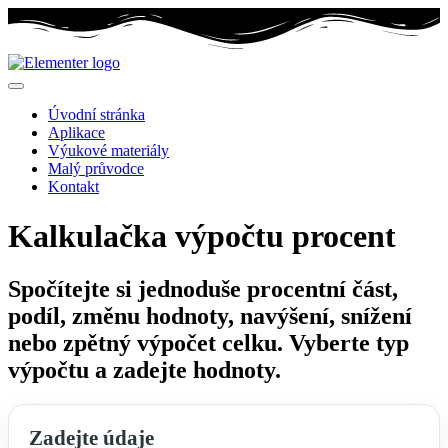
Úvodní stránka
Aplikace
Výukové materiály
Malý průvodce
Kontakt
Kalkulačka výpočtu procent
Spočítejte si jednoduše procentní část,
podíl, změnu hodnoty, navýšení, snížení
nebo zpětný výpočet celku. Vyberte typ
výpočtu a zadejte hodnoty.
Zadejte údaje