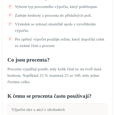
Vyberte typ procentního výpočtu, který potřebujete.
Zadejte hodnoty a procenta do příslušných polí.
Výsledek se zobrazí okamžitě spolu s vysvětlením
výpočtu.
Pro zpětný výpočet použijte režim, který dopočítá celek
ze známé části a procent.
Co jsou procenta?
Procenta vyjadřují poměr, tedy kolik částí ze sta tvoří daná
hodnota. Například 25 % znamená 25 ze 100, tedy jednu
čtvrtinu celku.
K čemu se procenta často používají?
Výpočet slev a akcí v obchodech