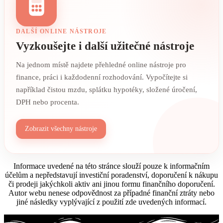
DALŠÍ ONLINE NÁSTROJE
Vyzkoušejte i další užitečné nástroje
Na jednom místě najdete přehledné online nástroje pro
finance, práci i každodenní rozhodování. Vypočítejte si
například čistou mzdu, splátku hypotéky, složené úročení,
DPH nebo procenta.
Zobrazit všechny nástroje
Informace uvedené na této stránce slouží pouze k informačním
účelům a nepředstavují investiční poradenství, doporučení k nákupu
či prodeji jakýchkoli aktiv ani jinou formu finančního doporučení.
Autor webu nenese odpovědnost za případné finanční ztráty nebo
jiné následky vyplývající z použití zde uvedených informací.