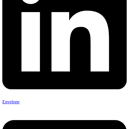
Envelope