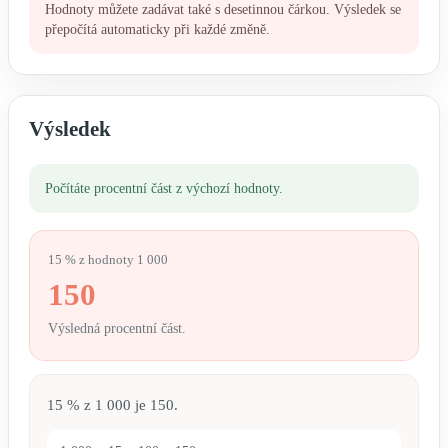
Hodnoty můžete zadávat také s desetinnou čárkou. Výsledek se
přepočítá automaticky při každé změně.
Výsledek
Počítáte procentní část z výchozí hodnoty.
15 % z hodnoty 1 000
150
Výsledná procentní část.
15 % z 1 000 je 150.