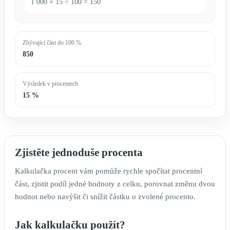
1 000 × 15 ÷ 100 = 150
Zbývající část do 100 %
850
Výsledek v procentech
15 %
Zjistěte jednoduše procenta
Kalkulačka procent vám pomůže rychle spočítat procentní
část, zjistit podíl jedné hodnoty z celku, porovnat změnu dvou
hodnot nebo navýšit či snížit částku o zvolené procento.
Jak kalkulačku použít?