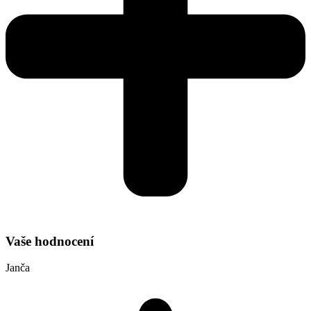
Vaše hodnocení
Janča