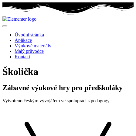
Úvodní stránka
Aplikace
Výukové materiály
Malý průvodce
Kontakt
Školička
Zábavné výukové hry pro předškoláky
Vytvořeno českým vývojářem ve spolupráci s pedagogy