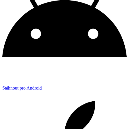
Stáhnout pro Android