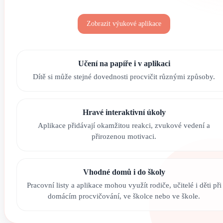
Zobrazit výukové aplikace
Učení na papíře i v aplikaci
Dítě si může stejné dovednosti procvičit různými způsoby.
Hravé interaktivní úkoly
Aplikace přidávají okamžitou reakci, zvukové vedení a
přirozenou motivaci.
Vhodné domů i do školy
Pracovní listy a aplikace mohou využít rodiče, učitelé i děti při
domácím procvičování, ve školce nebo ve škole.