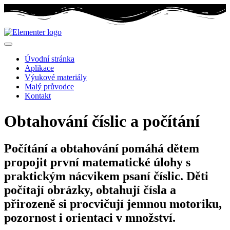
Úvodní stránka
Aplikace
Výukové materiály
Malý průvodce
Kontakt
Obtahování číslic a počítání
Počítání a obtahování pomáhá dětem
propojit první matematické úlohy s
praktickým nácvikem psaní číslic. Děti
počítají obrázky, obtahují čísla a
přirozeně si procvičují jemnou motoriku,
pozornost i orientaci v množství.