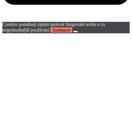
Cookies pomáhají zajistit správné fungování webu a co
nejpohodlnější používání.
Souhlasím