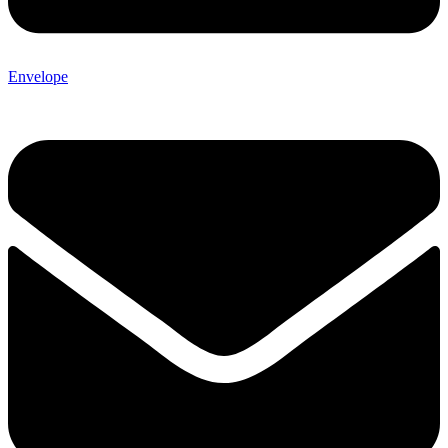
Envelope