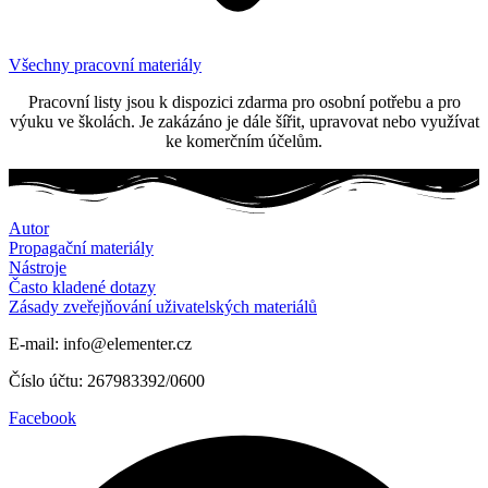
Všechny pracovní materiály
Pracovní listy jsou k dispozici zdarma pro osobní potřebu a pro
výuku ve školách. Je zakázáno je dále šířit, upravovat nebo využívat
ke komerčním účelům.
Autor
Propagační materiály
Nástroje
Často kladené dotazy
Zásady zveřejňování uživatelských materiálů
E-mail: info@elementer.cz
Číslo účtu: 267983392/0600
Facebook