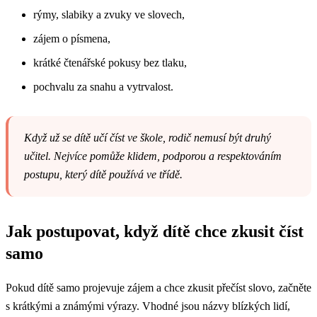
rýmy, slabiky a zvuky ve slovech,
zájem o písmena,
krátké čtenářské pokusy bez tlaku,
pochvalu za snahu a vytrvalost.
Když už se dítě učí číst ve škole, rodič nemusí být druhý
učitel. Nejvíce pomůže klidem, podporou a respektováním
postupu, který dítě používá ve třídě.
Jak postupovat, když dítě chce zkusit číst
samo
Pokud dítě samo projevuje zájem a chce zkusit přečíst slovo, začněte
s krátkými a známými výrazy. Vhodné jsou názvy blízkých lidí,