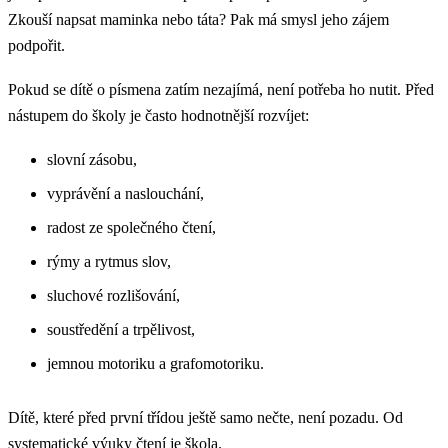
Zkouší napsat maminka nebo táta? Pak má smysl jeho zájem
podpořit.
Pokud se dítě o písmena zatím nezajímá, není potřeba ho nutit. Před
nástupem do školy je často hodnotnější rozvíjet:
slovní zásobu,
vyprávění a naslouchání,
radost ze společného čtení,
rýmy a rytmus slov,
sluchové rozlišování,
soustředění a trpělivost,
jemnou motoriku a grafomotoriku.
Dítě, které před první třídou ještě samo nečte, není pozadu. Od
systematické výuky čtení je škola.