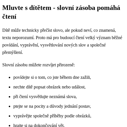
Mluvte s dítětem - slovní zásoba pomáhá
čtení
Dítě může technicky přečíst slovo, ale pokud neví, co znamená,
textu neporozumí. Proto má pro budoucí čtení velký význam běžné
povídání, vyprávění, vysvětlování nových slov a společné
přemýšlení.
Slovní zásobu můžete rozvíjet přirozeně:
povídejte si o tom, co jste během dne zažili,
nechte dítě popsat obrázek nebo událost,
při čtení vysvětlujte neznámá slova,
ptejte se na pocity a důvody jednání postav,
vyprávějte společně příběhy podle obrázků,
hrajte si na dokončování vět,