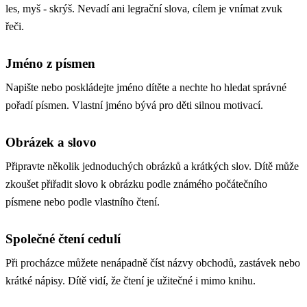
les, myš - skrýš. Nevadí ani legrační slova, cílem je vnímat zvuk
řeči.
Jméno z písmen
Napište nebo poskládejte jméno dítěte a nechte ho hledat správné
pořadí písmen. Vlastní jméno bývá pro děti silnou motivací.
Obrázek a slovo
Připravte několik jednoduchých obrázků a krátkých slov. Dítě může
zkoušet přiřadit slovo k obrázku podle známého počátečního
písmene nebo podle vlastního čtení.
Společné čtení cedulí
Při procházce můžete nenápadně číst názvy obchodů, zastávek nebo
krátké nápisy. Dítě vidí, že čtení je užitečné i mimo knihu.