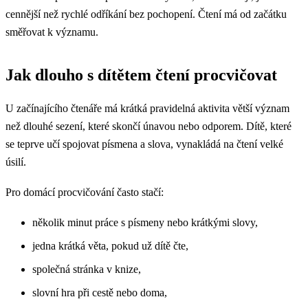
cennější než rychlé odříkání bez pochopení. Čtení má od začátku
směřovat k významu.
Jak dlouho s dítětem čtení procvičovat
U začínajícího čtenáře má krátká pravidelná aktivita větší význam
než dlouhé sezení, které skončí únavou nebo odporem. Dítě, které
se teprve učí spojovat písmena a slova, vynakládá na čtení velké
úsilí.
Pro domácí procvičování často stačí:
několik minut práce s písmeny nebo krátkými slovy,
jedna krátká věta, pokud už dítě čte,
společná stránka v knize,
slovní hra při cestě nebo doma,