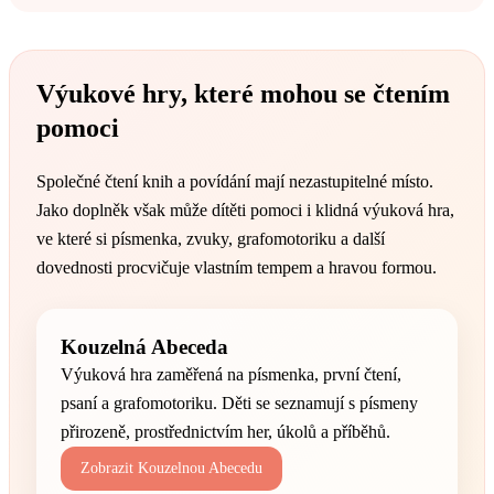
Výukové hry, které mohou se čtením
pomoci
Společné čtení knih a povídání mají nezastupitelné místo.
Jako doplněk však může dítěti pomoci i klidná výuková hra,
ve které si písmenka, zvuky, grafomotoriku a další
dovednosti procvičuje vlastním tempem a hravou formou.
Kouzelná Abeceda
Výuková hra zaměřená na písmenka, první čtení,
psaní a grafomotoriku. Děti se seznamují s písmeny
přirozeně, prostřednictvím her, úkolů a příběhů.
Zobrazit Kouzelnou Abecedu