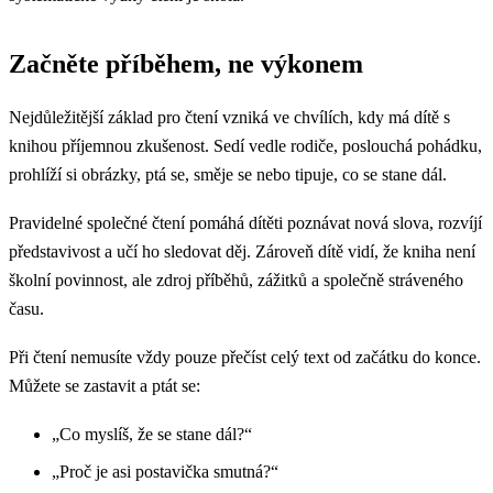
Začněte příběhem, ne výkonem
Nejdůležitější základ pro čtení vzniká ve chvílích, kdy má dítě s
knihou příjemnou zkušenost. Sedí vedle rodiče, poslouchá pohádku,
prohlíží si obrázky, ptá se, směje se nebo tipuje, co se stane dál.
Pravidelné společné čtení pomáhá dítěti poznávat nová slova, rozvíjí
představivost a učí ho sledovat děj. Zároveň dítě vidí, že kniha není
školní povinnost, ale zdroj příběhů, zážitků a společně stráveného
času.
Při čtení nemusíte vždy pouze přečíst celý text od začátku do konce.
Můžete se zastavit a ptát se:
„Co myslíš, že se stane dál?“
„Proč je asi postavička smutná?“