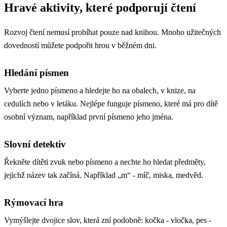
Hravé aktivity, které podporují čtení
Rozvoj čtení nemusí probíhat pouze nad knihou. Mnoho užitečných
dovedností můžete podpořit hrou v běžném dni.
Hledání písmen
Vyberte jedno písmeno a hledejte ho na obalech, v knize, na
cedulích nebo v letáku. Nejlépe funguje písmeno, které má pro dítě
osobní význam, například první písmeno jeho jména.
Slovní detektiv
Řekněte dítěti zvuk nebo písmeno a nechte ho hledat předměty,
jejichž název tak začíná. Například „m“ - míč, miska, medvěd.
Rýmovací hra
Vymýšlejte dvojice slov, která zní podobně: kočka - vločka, pes -