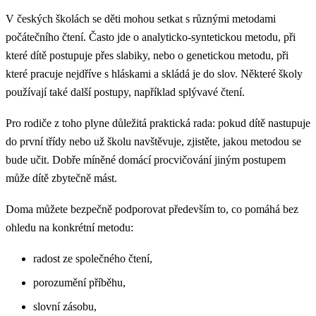
V českých školách se děti mohou setkat s různými metodami
počátečního čtení. Často jde o analyticko-syntetickou metodu, při
které dítě postupuje přes slabiky, nebo o genetickou metodu, při
které pracuje nejdříve s hláskami a skládá je do slov. Některé školy
používají také další postupy, například splývavé čtení.
Pro rodiče z toho plyne důležitá praktická rada: pokud dítě nastupuje
do první třídy nebo už školu navštěvuje, zjistěte, jakou metodou se
bude učit. Dobře míněné domácí procvičování jiným postupem
může dítě zbytečně mást.
Doma můžete bezpečně podporovat především to, co pomáhá bez
ohledu na konkrétní metodu:
radost ze společného čtení,
porozumění příběhu,
slovní zásobu,