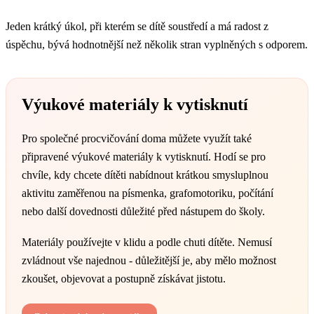
Jeden krátký úkol, při kterém se dítě soustředí a má radost z
úspěchu, bývá hodnotnější než několik stran vyplněných s odporem.
Výukové materiály k vytisknutí
Pro společné procvičování doma můžete využít také
připravené výukové materiály k vytisknutí. Hodí se pro
chvíle, kdy chcete dítěti nabídnout krátkou smysluplnou
aktivitu zaměřenou na písmenka, grafomotoriku, počítání
nebo další dovednosti důležité před nástupem do školy.
Materiály používejte v klidu a podle chuti dítěte. Nemusí
zvládnout vše najednou - důležitější je, aby mělo možnost
zkoušet, objevovat a postupně získávat jistotu.