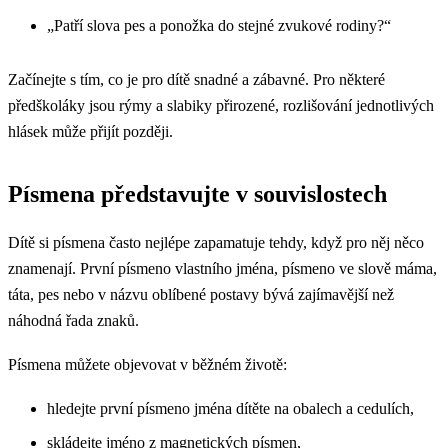
„Patří slova pes a ponožka do stejné zvukové rodiny?“
Začínejte s tím, co je pro dítě snadné a zábavné. Pro některé
předškoláky jsou rýmy a slabiky přirozené, rozlišování jednotlivých
hlásek může přijít později.
Písmena představujte v souvislostech
Dítě si písmena často nejlépe zapamatuje tehdy, když pro něj něco
znamenají. První písmeno vlastního jména, písmeno ve slově máma,
táta, pes nebo v názvu oblíbené postavy bývá zajímavější než
náhodná řada znaků.
Písmena můžete objevovat v běžném životě:
hledejte první písmeno jména dítěte na obalech a cedulích,
skládejte jméno z magnetických písmen,