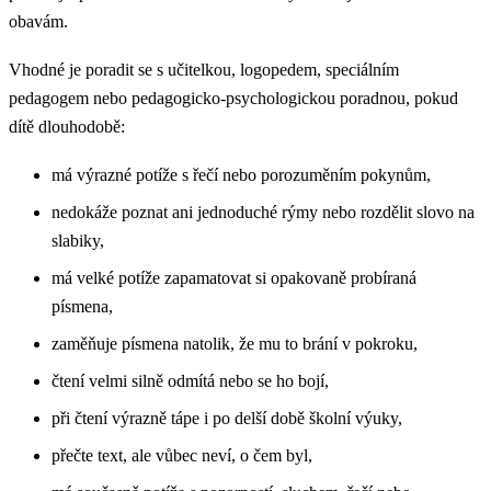
obavám.
Vhodné je poradit se s učitelkou, logopedem, speciálním
pedagogem nebo pedagogicko-psychologickou poradnou, pokud
dítě dlouhodobě:
má výrazné potíže s řečí nebo porozuměním pokynům,
nedokáže poznat ani jednoduché rýmy nebo rozdělit slovo na
slabiky,
má velké potíže zapamatovat si opakovaně probíraná
písmena,
zaměňuje písmena natolik, že mu to brání v pokroku,
čtení velmi silně odmítá nebo se ho bojí,
při čtení výrazně tápe i po delší době školní výuky,
přečte text, ale vůbec neví, o čem byl,