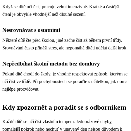
Když se dítě učí číst, pracuje velmi intenzivně. Krátké a častější
čtení je obvykle vhodnější než dlouhé sezení.
Nesrovnávat s ostatními
Některé dítě čte před školou, jiné začne číst až během první třídy.
Srovnávání často přináší stres, ale nepomáhá dítěti udělat další krok.
Nepředbíhat školní metodu bez domluvy
Pokud dítě chodí do školy, je vhodné respektovat způsob, kterým se
učí číst ve třídě. Při pochybnostech se poraďte s učitelkou, jak doma
nejlépe procvičovat.
Kdy zpozornět a poradit se s odborníkem
Každé dítě se učí číst vlastním tempem. Jednorázové chyby,
pomalejší pokrok nebo nechuť v unavený den nejsou důvodem k