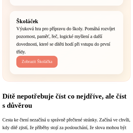
Školáček
Výuková hra pro přípravu do školy. Pomáhá rozvíjet
pozornost, paměť, řeč, logické myšlení a další
dovednosti, které se dítěti hodí při vstupu do první
třídy.
Zobrazit Školáčka
Dítě nepotřebuje číst co nejdříve, ale číst
s důvěrou
Cesta ke čtení nezačíná u správně přečtené stránky. Začíná ve chvíli,
kdy dítě zjistí, že příběhy stojí za poslouchání, že slova mohou být