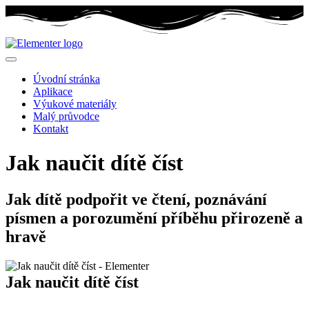
Úvodní stránka
Aplikace
Výukové materiály
Malý průvodce
Kontakt
Jak naučit dítě číst
Jak dítě podpořit ve čtení, poznávání
písmen a porozumění příběhu přirozeně a
hravě
Jak naučit dítě číst