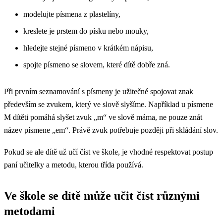
modelujte písmena z plastelíny,
kreslete je prstem do písku nebo mouky,
hledejte stejné písmeno v krátkém nápisu,
spojte písmeno se slovem, které dítě dobře zná.
Při prvním seznamování s písmeny je užitečné spojovat znak
především se zvukem, který ve slově slyšíme. Například u písmene
M dítěti pomáhá slyšet zvuk „m“ ve slově máma, ne pouze znát
název písmene „em“. Právě zvuk potřebuje později při skládání slov.
Pokud se ale dítě už učí číst ve škole, je vhodné respektovat postup
paní učitelky a metodu, kterou třída používá.
Ve škole se dítě může učit číst různými
metodami