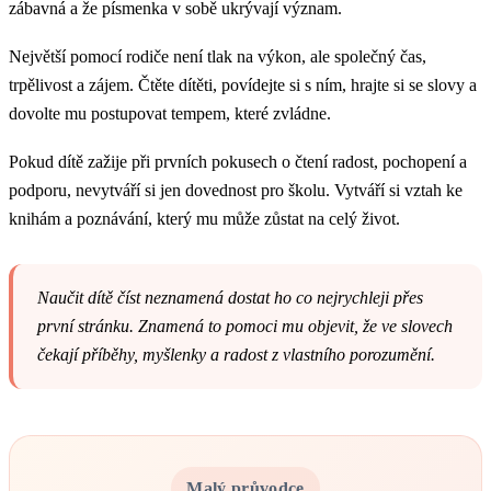
zábavná a že písmenka v sobě ukrývají význam.
Největší pomocí rodiče není tlak na výkon, ale společný čas,
trpělivost a zájem. Čtěte dítěti, povídejte si s ním, hrajte si se slovy a
dovolte mu postupovat tempem, které zvládne.
Pokud dítě zažije při prvních pokusech o čtení radost, pochopení a
podporu, nevytváří si jen dovednost pro školu. Vytváří si vztah ke
knihám a poznávání, který mu může zůstat na celý život.
Naučit dítě číst neznamená dostat ho co nejrychleji přes
první stránku. Znamená to pomoci mu objevit, že ve slovech
čekají příběhy, myšlenky a radost z vlastního porozumění.
Malý průvodce