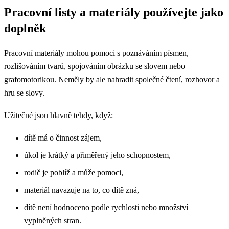
Pracovní listy a materiály používejte jako
doplněk
Pracovní materiály mohou pomoci s poznáváním písmen,
rozlišováním tvarů, spojováním obrázku se slovem nebo
grafomotorikou. Neměly by ale nahradit společné čtení, rozhovor a
hru se slovy.
Užitečné jsou hlavně tehdy, když:
dítě má o činnost zájem,
úkol je krátký a přiměřený jeho schopnostem,
rodič je poblíž a může pomoci,
materiál navazuje na to, co dítě zná,
dítě není hodnoceno podle rychlosti nebo množství
vyplněných stran.