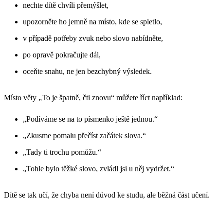
nechte dítě chvíli přemýšlet,
upozorněte ho jemně na místo, kde se spletlo,
v případě potřeby zvuk nebo slovo nabídněte,
po opravě pokračujte dál,
oceňte snahu, ne jen bezchybný výsledek.
Místo věty „To je špatně, čti znovu“ můžete říct například:
„Podíváme se na to písmenko ještě jednou.“
„Zkusme pomalu přečíst začátek slova.“
„Tady ti trochu pomůžu.“
„Tohle bylo těžké slovo, zvládl jsi u něj vydržet.“
Dítě se tak učí, že chyba není důvod ke studu, ale běžná část učení.