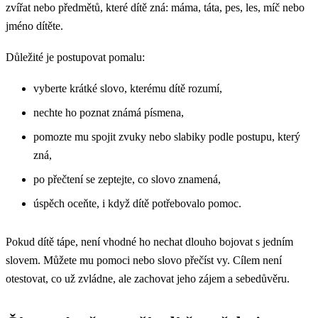
zvířat nebo předmětů, které dítě zná: máma, táta, pes, les, míč nebo
jméno dítěte.
Důležité je postupovat pomalu:
vyberte krátké slovo, kterému dítě rozumí,
nechte ho poznat známá písmena,
pomozte mu spojit zvuky nebo slabiky podle postupu, který
zná,
po přečtení se zeptejte, co slovo znamená,
úspěch oceňte, i když dítě potřebovalo pomoc.
Pokud dítě tápe, není vhodné ho nechat dlouho bojovat s jedním
slovem. Můžete mu pomoci nebo slovo přečíst vy. Cílem není
otestovat, co už zvládne, ale zachovat jeho zájem a sebedůvěru.